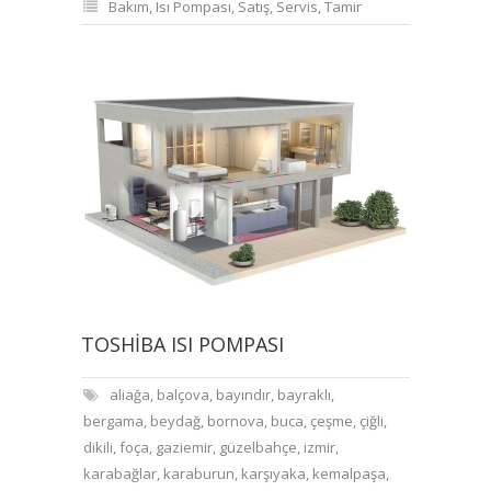
Bakım
,
Isı Pompası
,
Satış
,
Servis
,
Tamir
TOSHIBA ISI POMPASI
aliağa
,
balçova
,
bayındır
,
bayraklı
,
bergama
,
beydağ
,
bornova
,
buca
,
çeşme
,
çiğli
,
dikili
,
foça
,
gaziemir
,
güzelbahçe
,
izmir
,
karabağlar
,
karaburun
,
karşıyaka
,
kemalpaşa
,