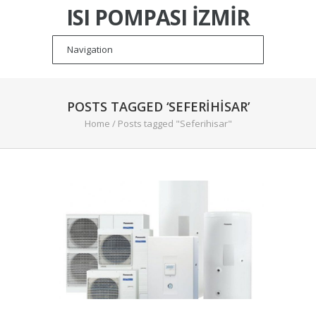
ISI POMPASI İZMIR
POSTS TAGGED ‘SEFERIHISAR’
Home
/
Posts tagged "Seferihisar"