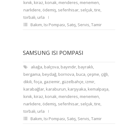
kınık
,
kiraz
,
konak
,
menderes
,
menemen
,
narlıdere
,
ödemiş
,
seferihisar
,
selçuk
,
tire
,
torbalı
,
urla
Bakım
,
Isı Pompası
,
Satış
,
Servis
,
Tamir
SAMSUNG ISI POMPASI
aliağa
,
balçova
,
bayındır
,
bayraklı
,
bergama
,
beydağ
,
bornova
,
buca
,
çeşme
,
çiğli
,
dikili
,
foça
,
gaziemir
,
güzelbahçe
,
izmir
,
karabağlar
,
karaburun
,
karşıyaka
,
kemalpaşa
,
kınık
,
kiraz
,
konak
,
menderes
,
menemen
,
narlıdere
,
ödemiş
,
seferihisar
,
selçuk
,
tire
,
torbalı
,
urla
Bakım
,
Isı Pompası
,
Satış
,
Servis
,
Tamir