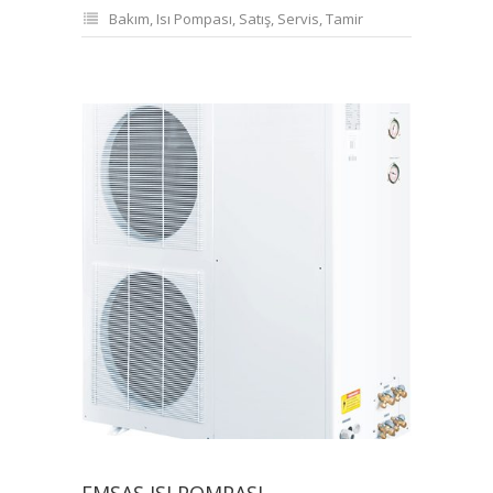
Bakım
,
Isı Pompası
,
Satış
,
Servis
,
Tamir