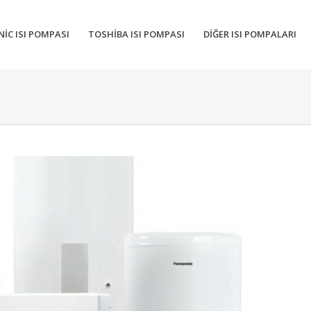
IC ISI POMPASI
TOSHIBA ISI POMPASI
DIĞER ISI POMPALARI