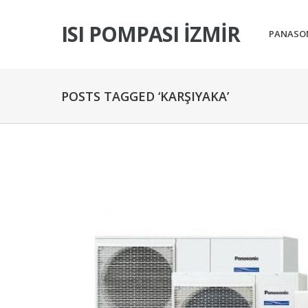
ISI POMPASI İZMIR
PANASON
POSTS TAGGED ‘KARŞIYAKA’