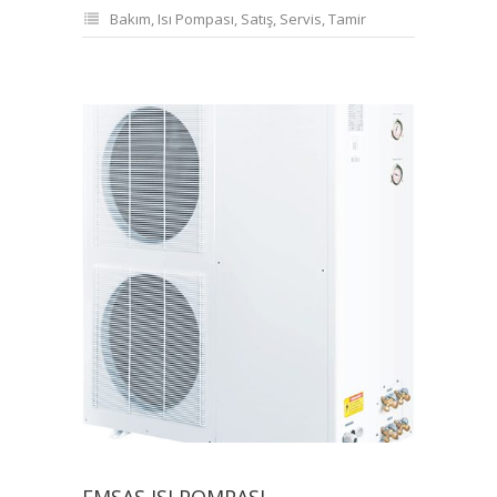
Bakım
,
Isı Pompası
,
Satış
,
Servis
,
Tamir