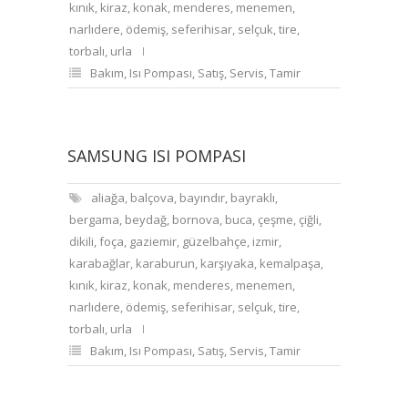
kınık
,
kiraz
,
konak
,
menderes
,
menemen
,
narlıdere
,
ödemiş
,
seferihisar
,
selçuk
,
tire
,
torbalı
,
urla
Bakım
,
Isı Pompası
,
Satış
,
Servis
,
Tamir
SAMSUNG ISI POMPASI
aliağa
,
balçova
,
bayındır
,
bayraklı
,
bergama
,
beydağ
,
bornova
,
buca
,
çeşme
,
çiğli
,
dikili
,
foça
,
gaziemir
,
güzelbahçe
,
izmir
,
karabağlar
,
karaburun
,
karşıyaka
,
kemalpaşa
,
kınık
,
kiraz
,
konak
,
menderes
,
menemen
,
narlıdere
,
ödemiş
,
seferihisar
,
selçuk
,
tire
,
torbalı
,
urla
Bakım
,
Isı Pompası
,
Satış
,
Servis
,
Tamir