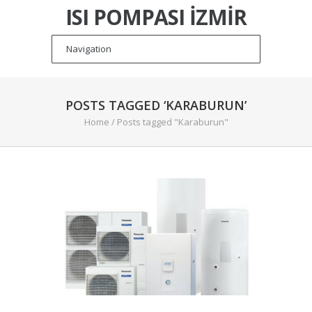
ISI POMPASI İZMIR
POSTS TAGGED ‘KARABURUN’
Home
/
Posts tagged "Karaburun"