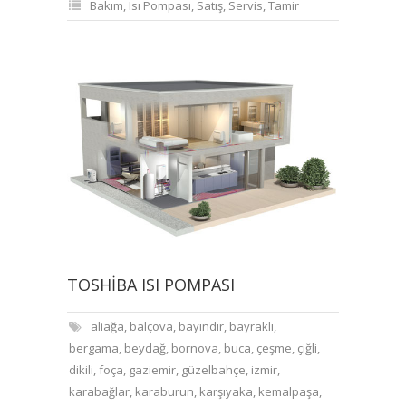
Bakım
,
Isı Pompası
,
Satış
,
Servis
,
Tamir
TOSHIBA ISI POMPASI
aliağa
,
balçova
,
bayındır
,
bayraklı
,
bergama
,
beydağ
,
bornova
,
buca
,
çeşme
,
çiğli
,
dikili
,
foça
,
gaziemir
,
güzelbahçe
,
izmir
,
karabağlar
,
karaburun
,
karşıyaka
,
kemalpaşa
,