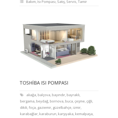
Bakım
,
Isı Pompası
,
Satış
,
Servis
,
Tamir
TOSHIBA ISI POMPASI
aliağa
,
balçova
,
bayındır
,
bayraklı
,
bergama
,
beydağ
,
bornova
,
buca
,
çeşme
,
çiğli
,
dikili
,
foça
,
gaziemir
,
güzelbahçe
,
izmir
,
karabağlar
,
karaburun
,
karşıyaka
,
kemalpaşa
,