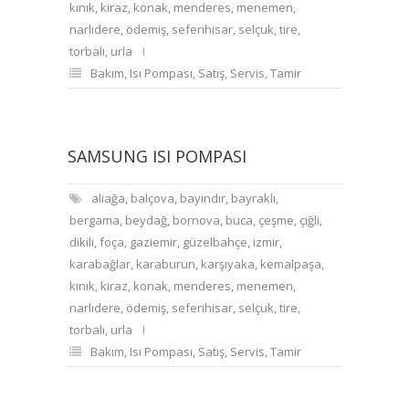
kınık
,
kiraz
,
konak
,
menderes
,
menemen
,
narlıdere
,
ödemiş
,
seferihisar
,
selçuk
,
tire
,
torbalı
,
urla
Bakım
,
Isı Pompası
,
Satış
,
Servis
,
Tamir
SAMSUNG ISI POMPASI
aliağa
,
balçova
,
bayındır
,
bayraklı
,
bergama
,
beydağ
,
bornova
,
buca
,
çeşme
,
çiğli
,
dikili
,
foça
,
gaziemir
,
güzelbahçe
,
izmir
,
karabağlar
,
karaburun
,
karşıyaka
,
kemalpaşa
,
kınık
,
kiraz
,
konak
,
menderes
,
menemen
,
narlıdere
,
ödemiş
,
seferihisar
,
selçuk
,
tire
,
torbalı
,
urla
Bakım
,
Isı Pompası
,
Satış
,
Servis
,
Tamir