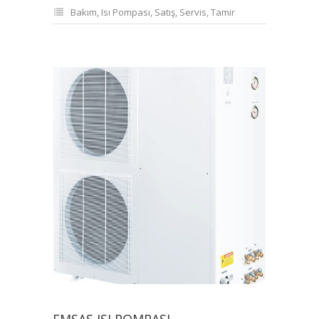
Bakım
,
Isı Pompası
,
Satış
,
Servis
,
Tamir