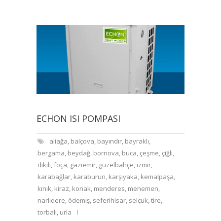
ECHON ISI POMPASI
aliağa
,
balçova
,
bayındır
,
bayraklı
,
bergama
,
beydağ
,
bornova
,
buca
,
çeşme
,
çiğli
,
dikili
,
foça
,
gaziemir
,
güzelbahçe
,
izmir
,
karabağlar
,
karaburun
,
karşıyaka
,
kemalpaşa
,
kınık
,
kiraz
,
konak
,
menderes
,
menemen
,
narlıdere
,
ödemiş
,
seferihisar
,
selçuk
,
tire
,
torbalı
,
urla