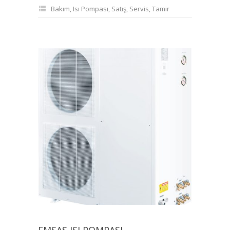
Bakım
,
Isı Pompası
,
Satış
,
Servis
,
Tamir