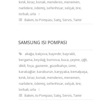
kınık
,
kiraz
,
konak
,
menderes
,
menemen
,
narlıdere
,
ödemiş
,
seferihisar
,
selçuk
,
tire
,
torbalı
,
urla
Bakım
,
Isı Pompası
,
Satış
,
Servis
,
Tamir
SAMSUNG ISI POMPASI
aliağa
,
balçova
,
bayındır
,
bayraklı
,
bergama
,
beydağ
,
bornova
,
buca
,
çeşme
,
çiğli
,
dikili
,
foça
,
gaziemir
,
güzelbahçe
,
izmir
,
karabağlar
,
karaburun
,
karşıyaka
,
kemalpaşa
,
kınık
,
kiraz
,
konak
,
menderes
,
menemen
,
narlıdere
,
ödemiş
,
seferihisar
,
selçuk
,
tire
,
torbalı
,
urla
Bakım
,
Isı Pompası
,
Satış
,
Servis
,
Tamir