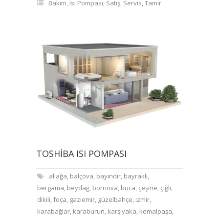
Bakım
,
Isı Pompası
,
Satış
,
Servis
,
Tamir
TOSHIBA ISI POMPASI
aliağa
,
balçova
,
bayındır
,
bayraklı
,
bergama
,
beydağ
,
bornova
,
buca
,
çeşme
,
çiğli
,
dikili
,
foça
,
gaziemir
,
güzelbahçe
,
izmir
,
karabağlar
,
karaburun
,
karşıyaka
,
kemalpaşa
,