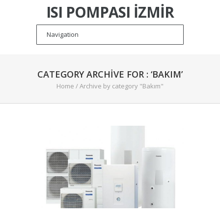
ISI POMPASI İZMIR
CATEGORY ARCHIVE FOR : ‘BAKIM’
Home
/
Archive by category "Bakım"